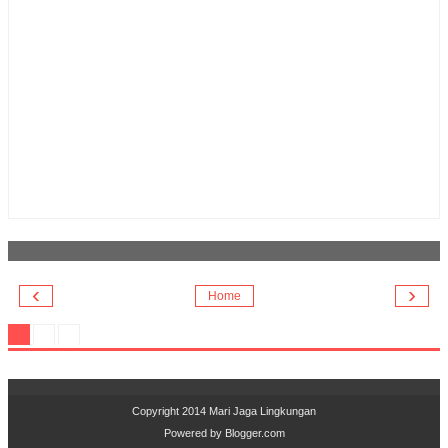
‹
›
Home
Copyright 2014
Mari Jaga Lingkungan
Powered by
Blogger.com